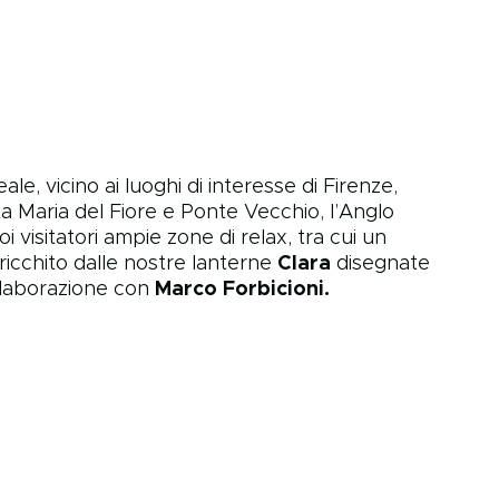
ale, vicino ai luoghi di interesse di Firenze,
a Maria del Fiore e Ponte Vecchio, l’Anglo
i visitatori ampie zone di relax, tra cui un
rricchito dalle nostre lanterne
Clara
disegnate
llaborazione con
Marco Forbicioni.