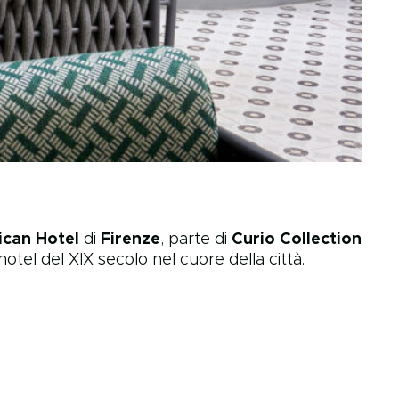
can Hotel
di
Firenze
, parte di
Curio Collection
tel del XIX secolo nel cuore della città.