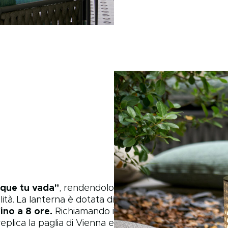
nque tu vada"
, rendendolo
lità. La lanterna è dotata di
ino a 8 ore.
Richiamando i
 replica la paglia di Vienna e