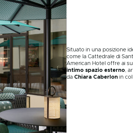
Situato in una posizione ide
come la Cattedrale di Sant
American Hotel offre ai suo
intimo spazio esterno
, a
da
Chiara Caberlon
in co