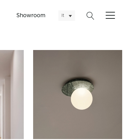
Showroom
It