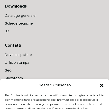
Downloads
Catalogo generale
Schede tecniche
3D
Contatti
Dove acquistare
Ufficio stampa
Sedi
Showroom
Gestisci Consenso
Seguici su
Per fornire le migliori esperienze, utilizziamo tecnologie come i cookie
per memorizzare e/o accedere alle informazioni del dispositivo. Il
consenso a queste tecnologie ci permetterà di elaborare dati come il
comportamento di navigazione o ID unici su questo sito. Non