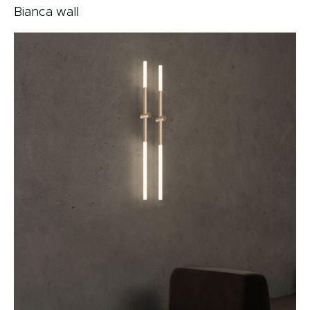
Bianca wall