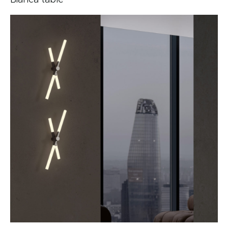
Bianca table