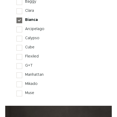
Baggy
Clara
Bianca
Arcipelago
Calypso
Cube
Flexiled
G+T
Manhattan
Mikado
Muse