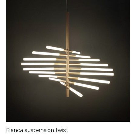
Bianca suspension twist