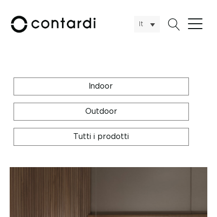
It
Indoor
Outdoor
Tutti i prodotti