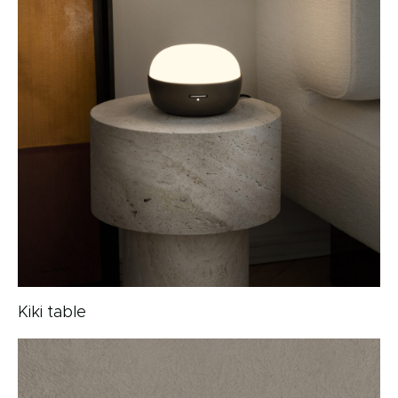
Kiki table