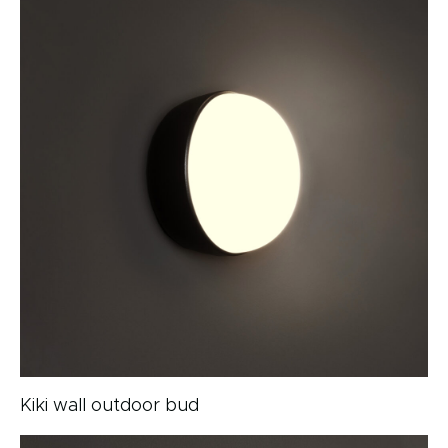
Kiki wall outdoor bud