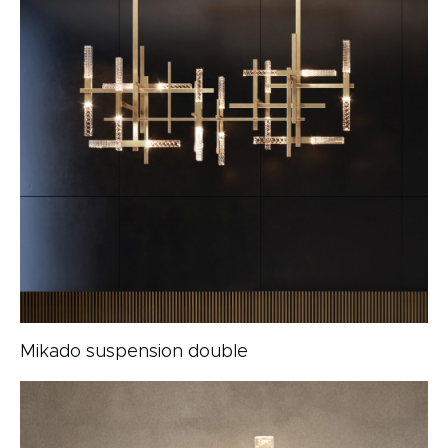
Mikado suspension double