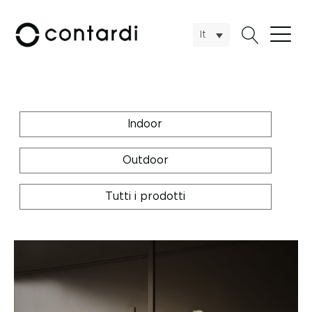
It
Indoor
Outdoor
Tutti i prodotti