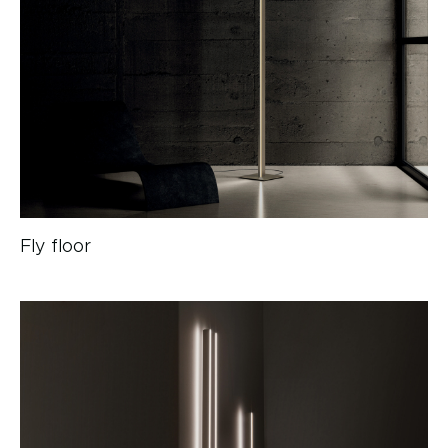
Fly floor