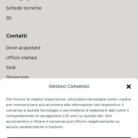
Schede tecniche
3D
Contatti
Dove acquistare
Ufficio stampa
Sedi
Showroom
Gestisci Consenso
Seguici su
Per fornire le migliori esperienze, utilizziamo tecnologie come i cookie
per memorizzare e/o accedere alle informazioni del dispositivo. Il
consenso a queste tecnologie ci permetterà di elaborare dati come il
comportamento di navigazione o ID unici su questo sito. Non
Archiproducts
acconsentire o ritirare il consenso può influire negativamente su
alcune caratteristiche e funzioni.
Architonic