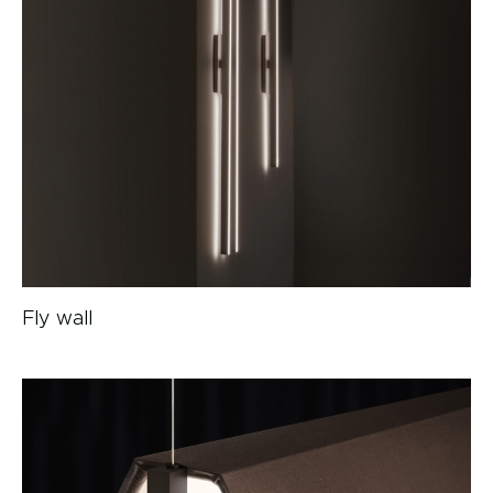
Fly wall