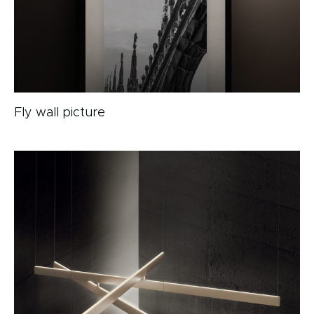
Fly wall picture