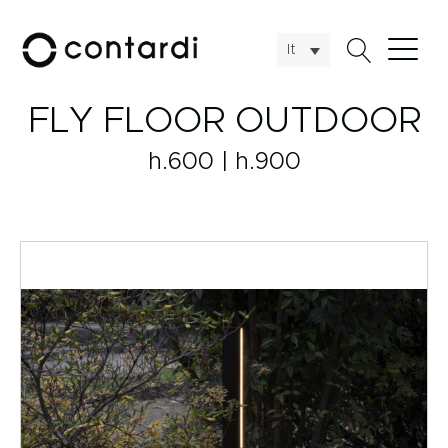
It
FLY FLOOR OUTDOOR
h.600 | h.900