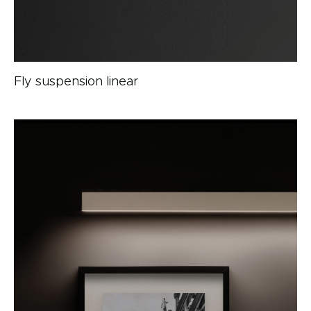
Fly suspension linear