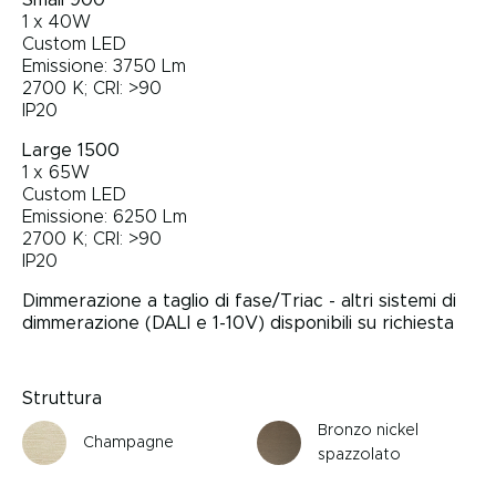
Small 900
1 x 40W
Custom LED
Emissione: 3750 Lm
2700 K; CRI: >90
IP20
Large 1500
1 x 65W
Custom LED
Emissione: 6250 Lm
2700 K; CRI: >90
IP20
Dimmerazione a taglio di fase/Triac - altri sistemi di
dimmerazione (DALI e 1-10V) disponibili su richiesta
Struttura
Bronzo nickel
Champagne
spazzolato