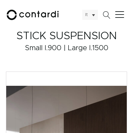
It
STICK SUSPENSION
Small l.900 | Large l.1500