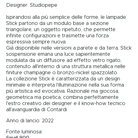
Designer:
Studiopepe
Ispirandosi alla più semplice delle forme, le lampade
Stick partono da un modulo base a sezione
triangolare, un oggetto ripetuto, che permette
infinite configurazioni e trasmette una forza
espressiva sempre nuova.
Già disponibile nelle versioni a parete e da terra, Stick
sospensione emana una luce sapientemente
modulata da un diffusore ad effetto vetro rigato,
contenuto all'interno di una struttura metallica nelle
finiture champagne o bronzo-nickel spazzolato.
La collezione Stick è caratterizzata da un design
minimale e interpreta l'illuminazione nella sua forma
più artistica ed evocativa. Razionale ma giocosa,
geometrica ma poetica, combina perfettamente
l'estro creativo dei designer e il know-how tecnico
all'avanguardia di Contardi.
Anno di lancio: 2022
Fonte luminosa: