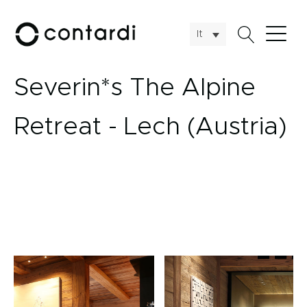
It
Severin*s The Alpine
Retreat - Lech (Austria)