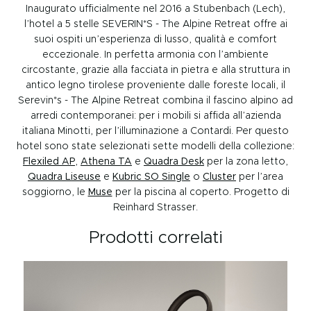
Inaugurato ufficialmente nel 2016 a Stubenbach (Lech),
l’hotel a 5 stelle SEVERIN*S - The Alpine Retreat offre ai
suoi ospiti un’esperienza di lusso, qualità e comfort
eccezionale. In perfetta armonia con l’ambiente
circostante, grazie alla facciata in pietra e alla struttura in
antico legno tirolese proveniente dalle foreste locali, il
Serevin*s - The Alpine Retreat combina il fascino alpino ad
arredi contemporanei: per i mobili si affida all’azienda
italiana Minotti, per l’illuminazione a Contardi. Per questo
hotel sono state selezionati sette modelli della collezione:
Flexiled AP
,
Athena TA
e
Quadra Desk
per la zona letto,
Quadra Liseuse
e
Kubric SO Single
o
Cluster
per l’area
soggiorno, le
Muse
per la piscina al coperto. Progetto di
Reinhard Strasser.
Prodotti correlati