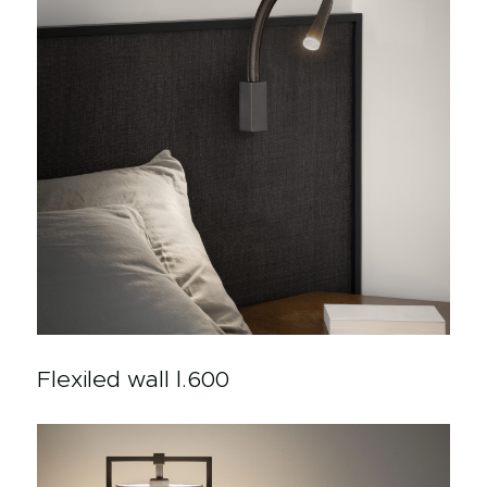
Flexiled wall l.600