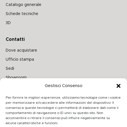
Catalogo generale
Schede tecniche
3D
Contatti
Dove acquistare
Ufficio stampa
Sedi
Showroom
Gestisci Consenso
Seguici su
Per fornire le migliori esperienze, utilizziamo tecnologie come i cookie
per memorizzare e/o accedere alle informazioni del dispositivo. Il
consenso a queste tecnologie ci permetterà di elaborare dati come il
comportamento di navigazione o ID unici su questo sito. Non
Archiproducts
acconsentire o ritirare il consenso può influire negativamente su
alcune caratteristiche e funzioni.
Architonic