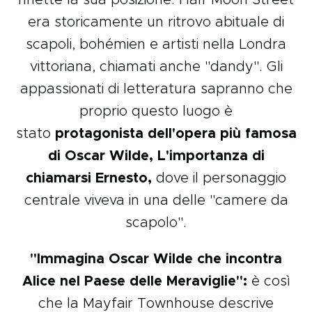
riflette la sua posizione. Half Moon Street
era storicamente un ritrovo abituale di
scapoli, bohémien e artisti nella Londra
vittoriana, chiamati anche "dandy". Gli
appassionati di letteratura sapranno che
proprio questo luogo è
stato
protagonista dell'opera più famosa
di Oscar Wilde, L'importanza di
chiamarsi Ernesto,
dove il personaggio
centrale viveva in una delle "camere da
scapolo".
"Immagina Oscar Wilde che incontra
Alice nel Paese delle Meraviglie":
è così
che la Mayfair Townhouse descrive