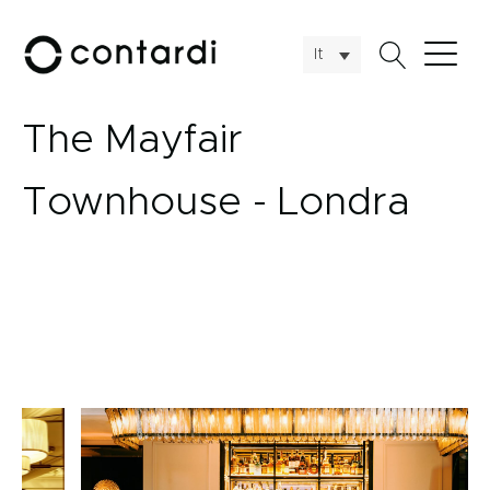
It
The Mayfair
Townhouse - Londra