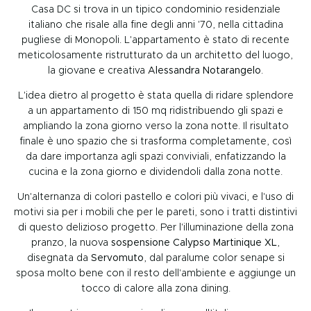
Casa DC si trova in un tipico condominio residenziale
italiano che risale alla fine degli anni '70, nella cittadina
pugliese di Monopoli. L'appartamento è stato di recente
meticolosamente ristrutturato da un architetto del luogo,
la giovane e creativa
Alessandra Notarangelo
.
L'idea dietro al progetto è stata quella di ridare splendore
a un appartamento di 150 mq ridistribuendo gli spazi e
ampliando la zona giorno verso la zona notte. Il risultato
finale è uno spazio che si trasforma completamente, così
da dare importanza agli spazi conviviali, enfatizzando la
cucina e la zona giorno e dividendoli dalla zona notte.
Un'alternanza di colori pastello e colori più vivaci, e l'uso di
motivi sia per i mobili che per le pareti, sono i tratti distintivi
di questo delizioso progetto. Per l'illuminazione della zona
pranzo, la nuova
sospensione Calypso Martinique XL
,
disegnata da
Servomuto
, dal paralume color senape si
sposa molto bene con il resto dell'ambiente e aggiunge un
tocco di calore alla zona dining.