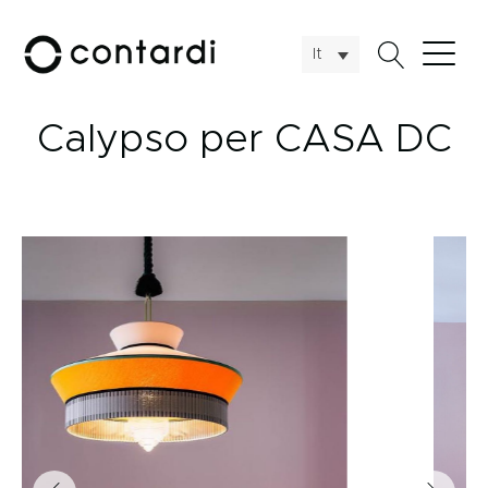
It
Calypso per CASA DC