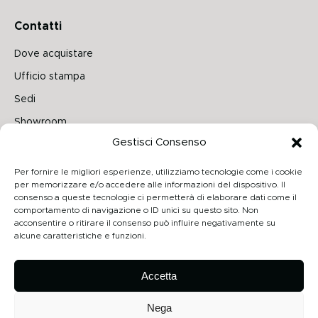
Contatti
Dove acquistare
Ufficio stampa
Sedi
Showroom
Gestisci Consenso
Seguici su
Per fornire le migliori esperienze, utilizziamo tecnologie come i cookie
per memorizzare e/o accedere alle informazioni del dispositivo. Il
consenso a queste tecnologie ci permetterà di elaborare dati come il
comportamento di navigazione o ID unici su questo sito. Non
Archiproducts
acconsentire o ritirare il consenso può influire negativamente su
alcune caratteristiche e funzioni.
Architonic
Privacy Policy
Accetta
Cookie Policy
Nega