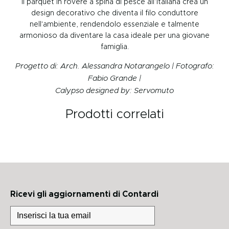
Il parquet in rovere a spina di pesce all’italiana crea un
design decorativo che diventa il filo conduttore
nell'ambiente, rendendolo essenziale e talmente
armonioso da diventare la casa ideale per una giovane
famiglia.
Progetto di: Arch. Alessandra Notarangelo | Fotografo:
Fabio Grande |
Calypso designed by: Servomuto
Prodotti correlati
Ricevi gli aggiornamenti di Contardi