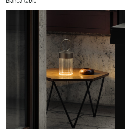
Bianca table