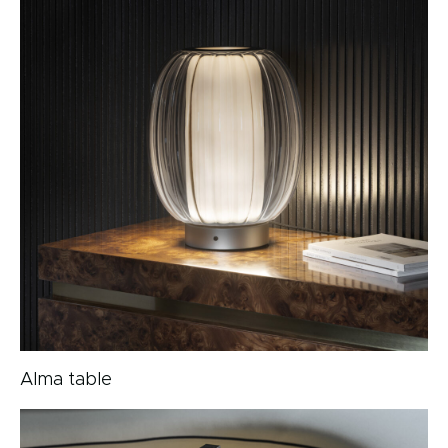
Alma table