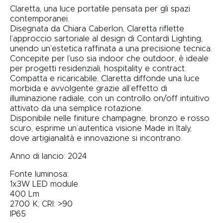
Claretta, una luce portatile pensata per gli spazi
contemporanei.
Disegnata da Chiara Caberlon, Claretta riflette
l’approccio sartoriale al design di Contardi Lighting,
unendo un’estetica raffinata a una precisione tecnica.
Concepite per l’uso sia indoor che outdoor, è ideale
per progetti residenziali, hospitality e contract.
Compatta e ricaricabile, Claretta diffonde una luce
morbida e avvolgente grazie all’effetto di
illuminazione radiale, con un controllo on/off intuitivo
attivato da una semplice rotazione.
Disponibile nelle finiture champagne, bronzo e rosso
scuro, esprime un’autentica visione Made in Italy,
dove artigianalità e innovazione si incontrano.
Anno di lancio: 2024
Fonte luminosa:
1x3W LED module
400 Lm
2700 K; CRI: >90
IP65