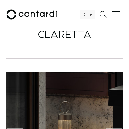
It
CLARETTA