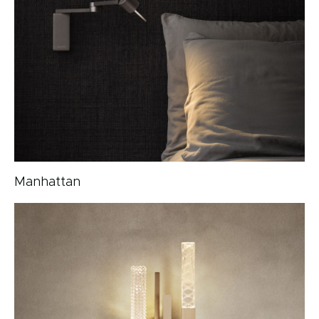
Manhattan