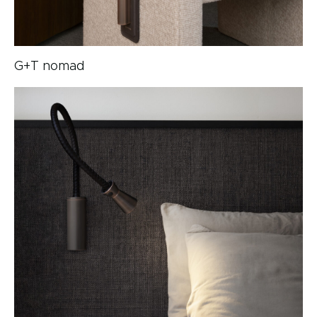
G+T nomad