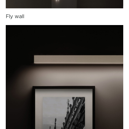
Fly wall