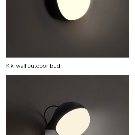
Kiki wall outdoor bud