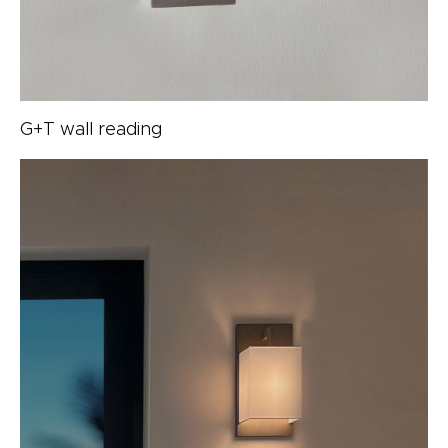
G+T wall reading