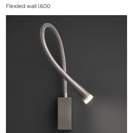
Flexiled wall l.600