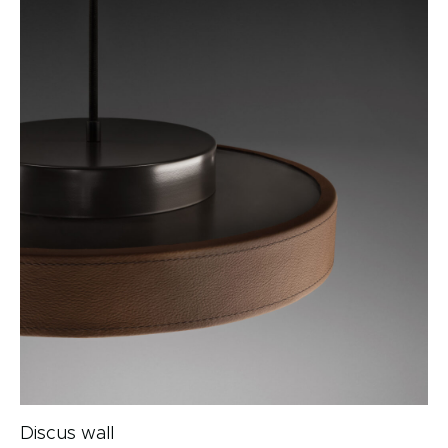
Discus wall