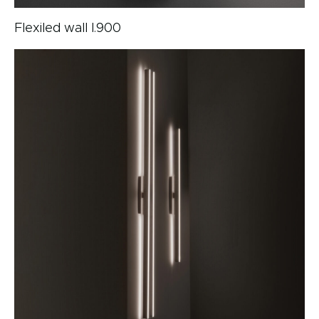
Flexiled wall l.900