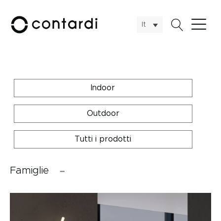
It
Indoor
Outdoor
Tutti i prodotti
Famiglie