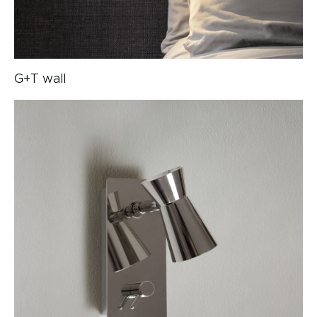
G+T wall