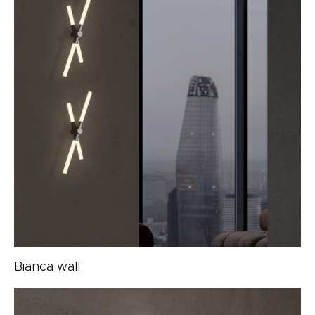
Bianca wall