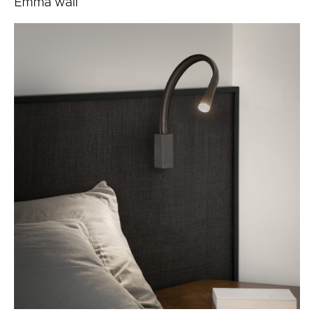
Emma wall