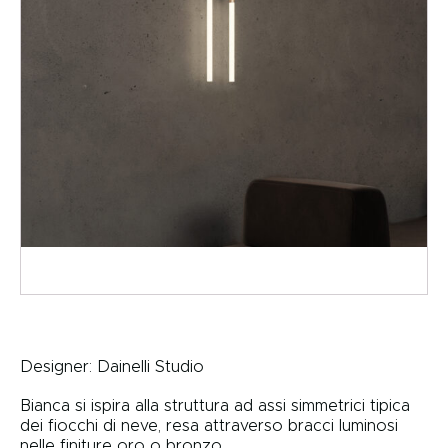
Designer:
Dainelli Studio
Bianca si ispira alla struttura ad assi simmetrici tipica
dei fiocchi di neve, resa attraverso bracci luminosi
nelle finiture oro o bronzo.