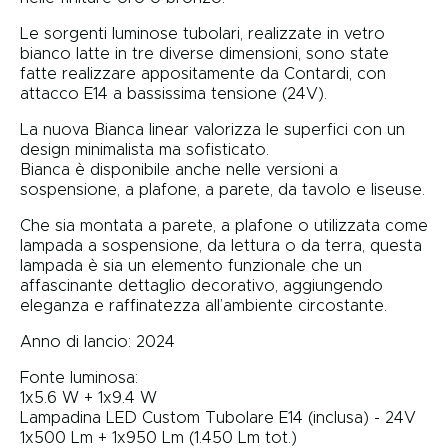
Le sorgenti luminose tubolari, realizzate in vetro
bianco latte in tre diverse dimensioni, sono state
fatte realizzare appositamente da Contardi, con
attacco E14 a bassissima tensione (24V).
La nuova Bianca linear valorizza le superfici con un
design minimalista ma sofisticato.
Bianca è disponibile anche nelle versioni a
sospensione, a plafone, a parete, da tavolo e liseuse.
Che sia montata a parete, a plafone o utilizzata come
lampada a sospensione, da lettura o da terra, questa
lampada è sia un elemento funzionale che un
affascinante dettaglio decorativo, aggiungendo
eleganza e raffinatezza all’ambiente circostante.
Anno di lancio: 2024
Fonte luminosa:
1x5.6 W + 1x9.4 W
Lampadina LED Custom Tubolare E14 (inclusa) - 24V
1x500 Lm + 1x950 Lm (1.450 Lm tot.)