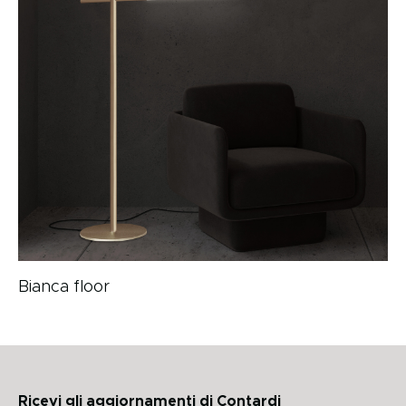
Bianca floor
Ricevi gli aggiornamenti di Contardi