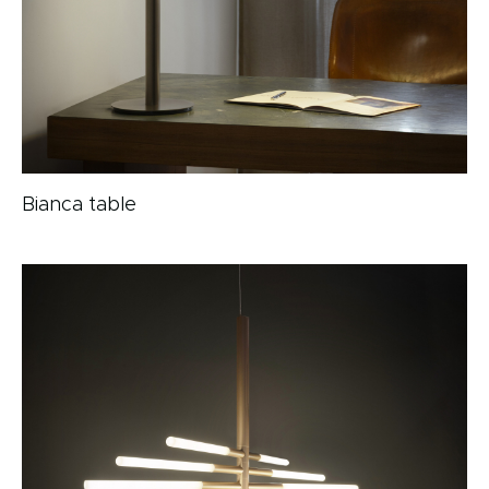
Bianca table