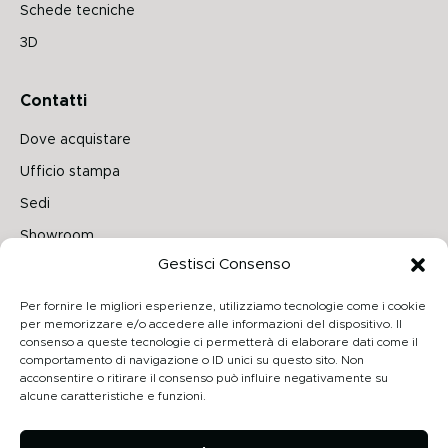
Schede tecniche
3D
Contatti
Dove acquistare
Ufficio stampa
Sedi
Showroom
Gestisci Consenso
Seguici su
Per fornire le migliori esperienze, utilizziamo tecnologie come i cookie
per memorizzare e/o accedere alle informazioni del dispositivo. Il
consenso a queste tecnologie ci permetterà di elaborare dati come il
comportamento di navigazione o ID unici su questo sito. Non
Archiproducts
acconsentire o ritirare il consenso può influire negativamente su
alcune caratteristiche e funzioni.
Architonic
Privacy Policy