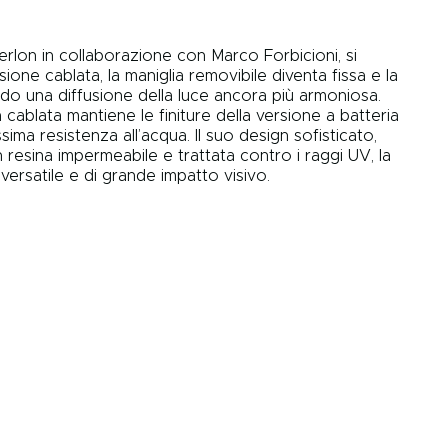
berlon in collaborazione con Marco Forbicioni, si
ione cablata, la maniglia removibile diventa fissa e la
ndo una diffusione della luce ancora più armoniosa.
cablata mantiene le finiture della versione a batteria
ma resistenza all’acqua. Il suo design sofisticato,
n resina impermeabile e trattata contro i raggi UV, la
versatile e di grande impatto visivo.