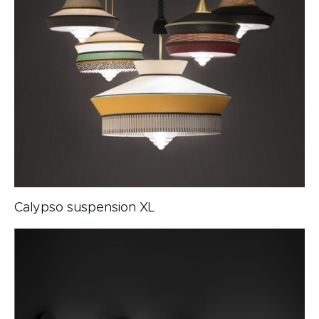
Calypso suspension XL