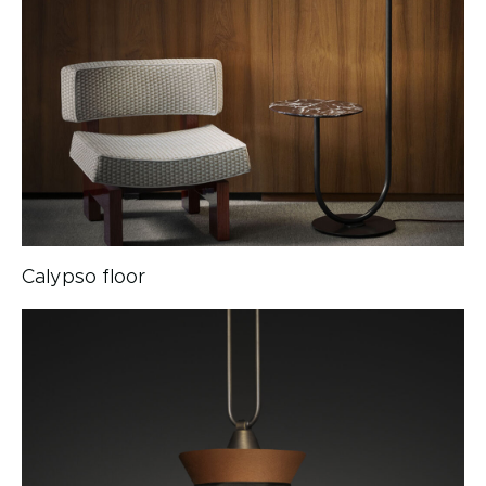
Calypso floor