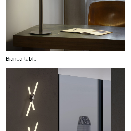
Bianca table