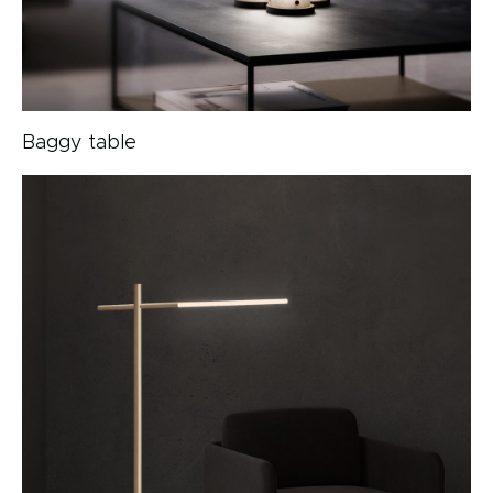
Baggy table