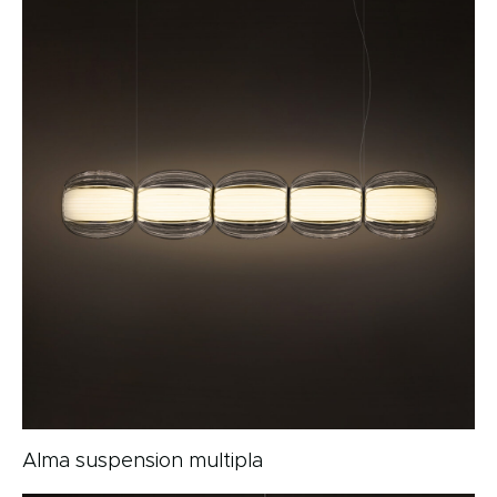
Alma suspension multipla