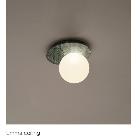
Emma ceiling