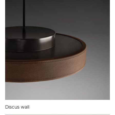
Discus wall