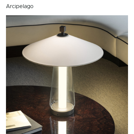
Arcipelago